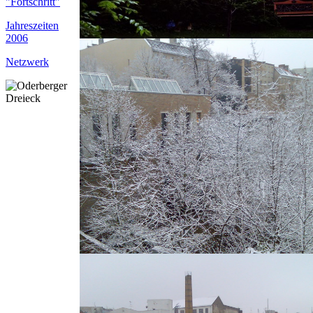
"Fortschritt"
Jahreszeiten
2006
Netzwerk