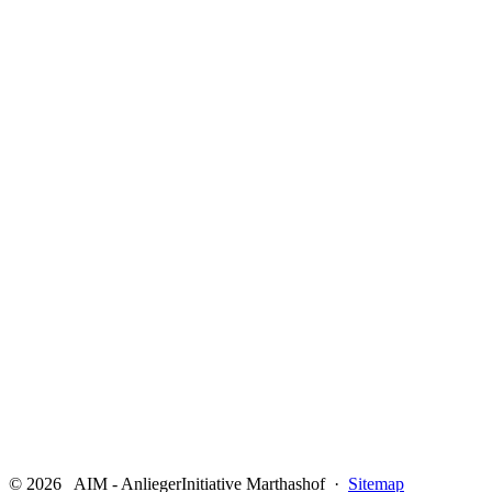
© 2026 AIM - AnliegerInitiative Marthashof ·
Sitemap