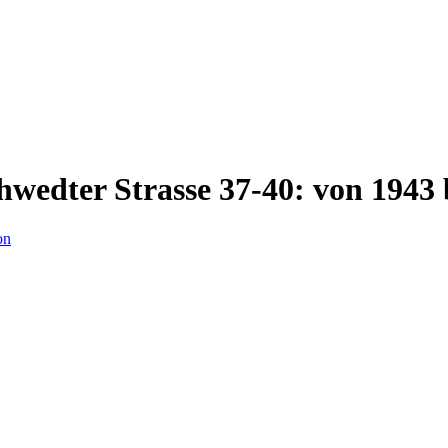
hwedter Strasse 37-40: von 1943 
on