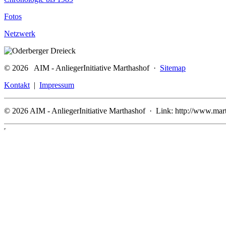
Fotos
Netzwerk
© 2026 AIM - AnliegerInitiative Marthashof ·
Sitemap
Kontakt
|
Impressum
© 2026 AIM - AnliegerInitiative Marthashof · Link: http://www.mar