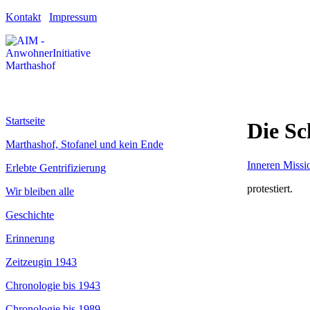
Kontakt
Impressum
Startseite
Die Sc
Marthashof, Stofanel und kein Ende
Inneren Missi
Erlebte Gentrifizierung
protestiert.
Wir bleiben alle
Geschichte
Erinnerung
Zeitzeugin 1943
Chronologie bis 1943
Chronologie bis 1989